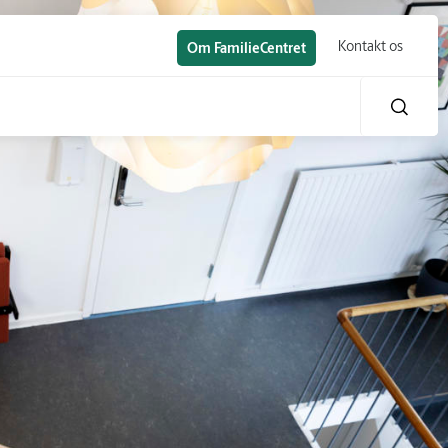
Kontakt os
Om FamilieCentret