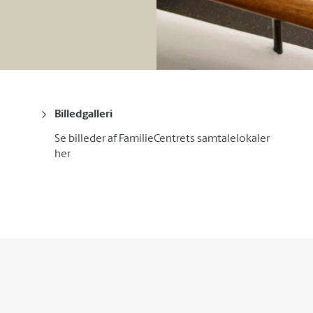
Billedgalleri
Se billeder af FamilieCentrets samtalelokaler
her